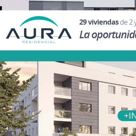
29 viviendas
de 2 y
La oportunida
+I