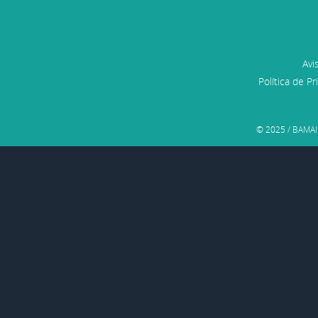
Avi
Política de Pr
© 2025 / BAMAI