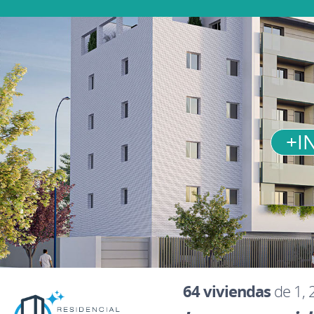
+I
64 viviendas
de 1, 