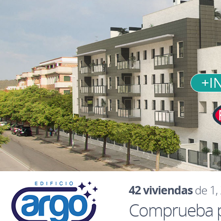
+I
42 viviendas
de 1, 
Comprueba 