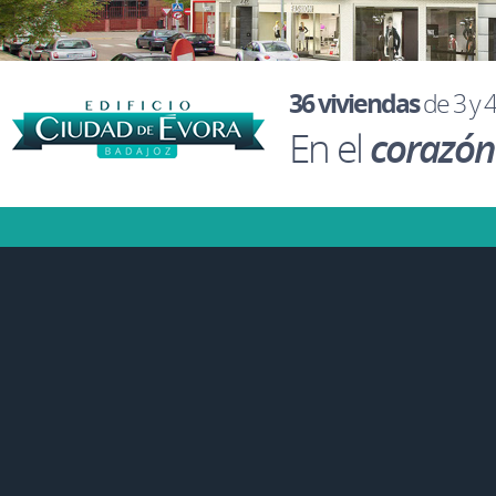
36 viviendas
de 3 y 
En el
corazón