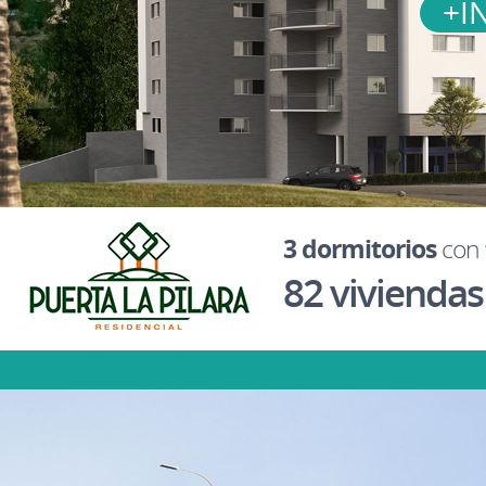
+I
3 dormitorios
con
82 viviendas