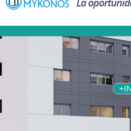
La oportunida
+I